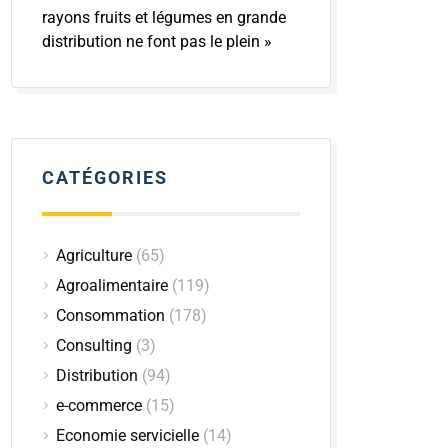
rayons fruits et légumes en grande
distribution ne font pas le plein »
CATÉGORIES
Agriculture
(65)
Agroalimentaire
(119)
Consommation
(178)
Consulting
(3)
Distribution
(94)
e-commerce
(15)
Economie servicielle
(14)