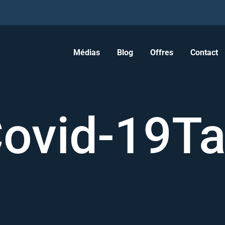
Médias
Blog
Offres
Contact
ovid-19T