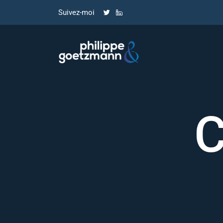
Suivez-moi
C