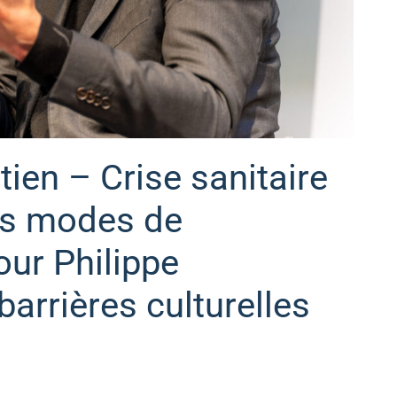
tien – Crise sanitaire
des modes de
ur Philippe
arrières culturelles