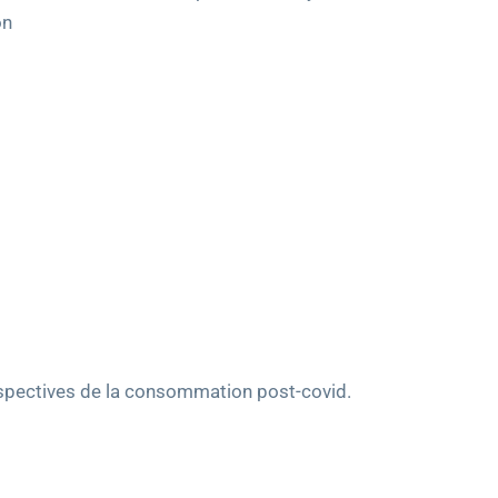
on
erspectives de la consommation post-covid.