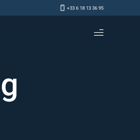
+33 6 18 13 36 95
ag