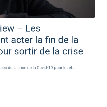
view – Les
t acter la fin de la
r sortir de la crise
s de la crise de la Covid-19 pour le retail.