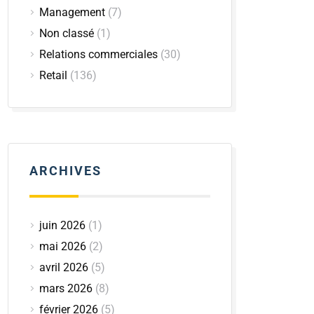
Management
(7)
Non classé
(1)
Relations commerciales
(30)
Retail
(136)
ARCHIVES
juin 2026
(1)
mai 2026
(2)
avril 2026
(5)
mars 2026
(8)
février 2026
(5)