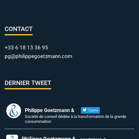
CONTACT
+33 6 18 13 36 95
pg@philippegoetzmann.com
DERNIER TWEET
Philippe Goetzmann &
Suivre
Société de conseil dédiée à la transformation de la grande
consommation
Philippe Goetzmann &