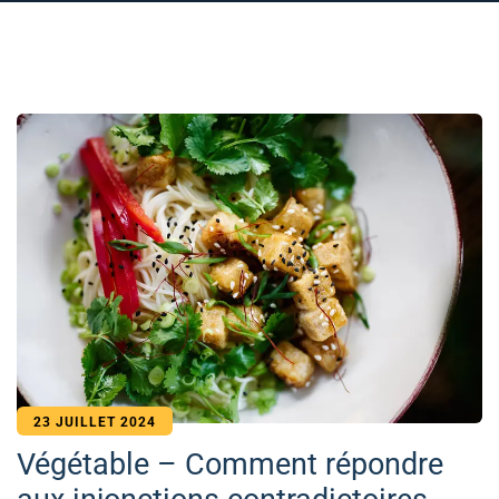
23 JUILLET 2024
Végétable – Comment répondre