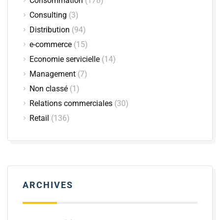
Consommation
(178)
Consulting
(3)
Distribution
(94)
e-commerce
(15)
Economie servicielle
(14)
Management
(7)
Non classé
(1)
Relations commerciales
(30)
Retail
(136)
ARCHIVES