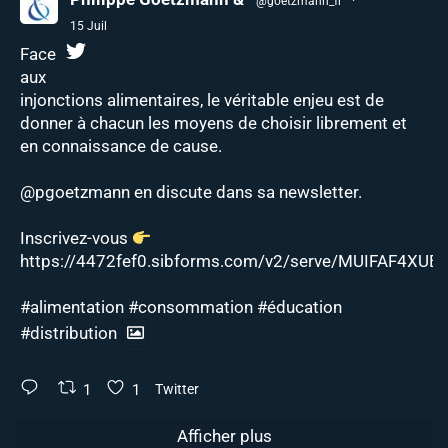
@goetzmann_fr
·
15 Juil
Face
aux
injonctions alimentaires, le véritable enjeu est de
donner à chacun les moyens de choisir librement et
en connaissance de cause.
@pgoetzmann
en discute dans sa newsletter.
Inscrivez-vous
https://4472fef0.sibforms.com/v2/serve/MUIFAF4XUEJ
#alimentation
#consommation
#éducation
#distribution
1
1
Twitter
Afficher plus