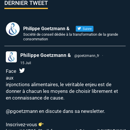
DERNIER TWEET
Philippe Goetzmann &
Suivre
Société de conseil dédiée à la transformation de la grande
consommation
Philippe Goetzmann &
@goetzmann_fr
·
15 Juil
Face
aux
injonctions alimentaires, le véritable enjeu est de
donner à chacun les moyens de choisir librement et
en connaissance de cause.
@pgoetzmann
en discute dans sa newsletter.
Inscrivez-vous