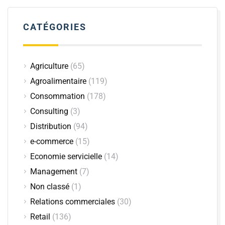
CATÉGORIES
Agriculture
(65)
Agroalimentaire
(119)
Consommation
(178)
Consulting
(3)
Distribution
(94)
e-commerce
(15)
Economie servicielle
(14)
Management
(7)
Non classé
(1)
Relations commerciales
(30)
Retail
(136)