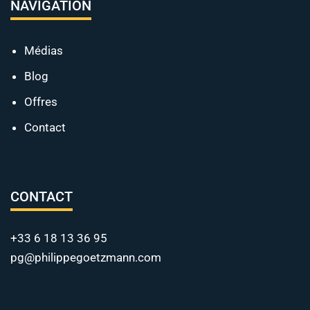
NAVIGATION
Médias
Blog
Offres
Contact
CONTACT
+33 6 18 13 36 95
pg@philippegoetzmann.com