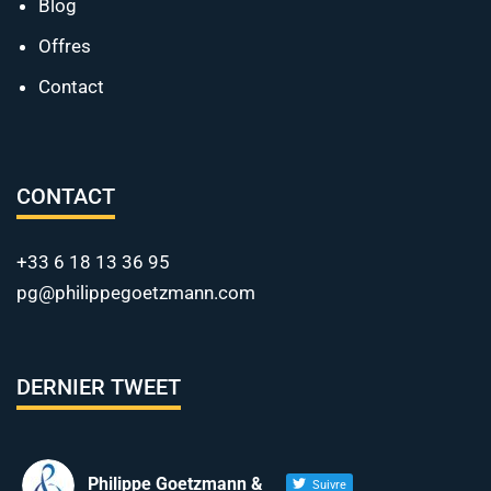
Blog
Offres
Contact
CONTACT
+33 6 18 13 36 95
pg@philippegoetzmann.com
DERNIER TWEET
Philippe Goetzmann &
Suivre