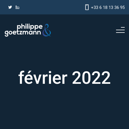
+33 6 18 13 36 95
février 2022