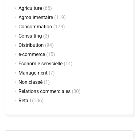
Agriculture
(65)
Agroalimentaire
(119)
Consommation
(178)
Consulting
(3)
Distribution
(94)
e-commerce
(15)
Economie servicielle
(14)
Management
(7)
Non classé
(1)
Relations commerciales
(30)
Retail
(136)