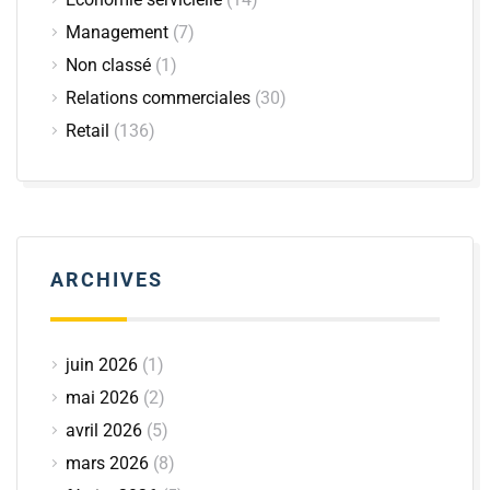
Management
(7)
Non classé
(1)
Relations commerciales
(30)
Retail
(136)
ARCHIVES
juin 2026
(1)
mai 2026
(2)
avril 2026
(5)
mars 2026
(8)