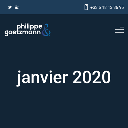
+33 6 18 13 36 95
janvier 2020