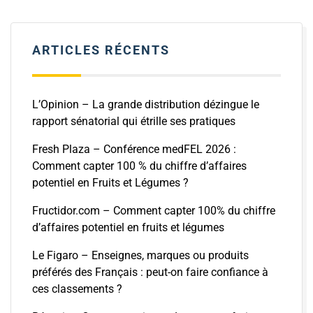
ARTICLES RÉCENTS
L’Opinion – La grande distribution dézingue le
rapport sénatorial qui étrille ses pratiques
Fresh Plaza – Conférence medFEL 2026 :
Comment capter 100 % du chiffre d’affaires
potentiel en Fruits et Légumes ?
Fructidor.com – Comment capter 100% du chiffre
d’affaires potentiel en fruits et légumes
Le Figaro – Enseignes, marques ou produits
préférés des Français : peut-on faire confiance à
ces classements ?