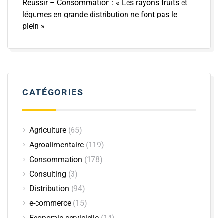
Réussir – Consommation : « Les rayons fruits et
légumes en grande distribution ne font pas le
plein »
CATÉGORIES
Agriculture
(65)
Agroalimentaire
(119)
Consommation
(178)
Consulting
(3)
Distribution
(94)
e-commerce
(15)
Economie servicielle
(14)