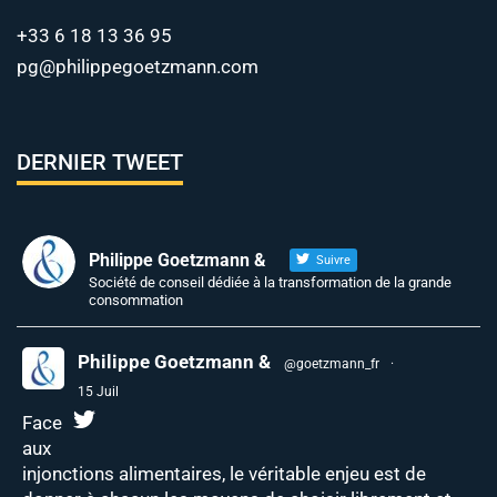
+33 6 18 13 36 95
pg@philippegoetzmann.com
DERNIER TWEET
Philippe Goetzmann &
Suivre
Société de conseil dédiée à la transformation de la grande
consommation
Philippe Goetzmann &
@goetzmann_fr
·
15 Juil
Face
aux
injonctions alimentaires, le véritable enjeu est de