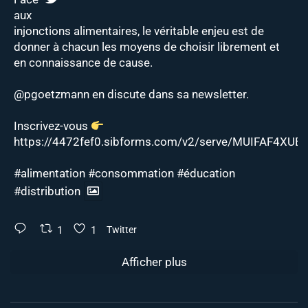
aux
injonctions alimentaires, le véritable enjeu est de
donner à chacun les moyens de choisir librement et
en connaissance de cause.
@pgoetzmann
en discute dans sa newsletter.
Inscrivez-vous
https://4472fef0.sibforms.com/v2/serve/MUIFAF4XUEJ
#alimentation
#consommation
#éducation
#distribution
1
1
Twitter
Afficher plus