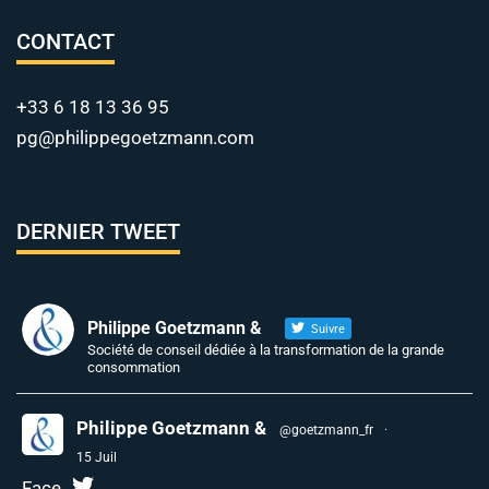
CONTACT
+33 6 18 13 36 95
pg@philippegoetzmann.com
DERNIER TWEET
Philippe Goetzmann &
Suivre
Société de conseil dédiée à la transformation de la grande
consommation
Philippe Goetzmann &
@goetzmann_fr
·
15 Juil
Face