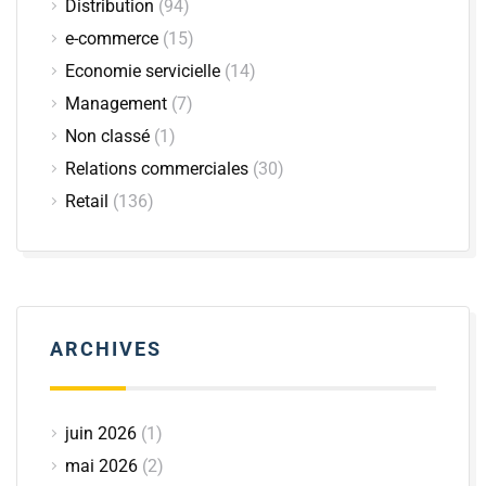
Distribution
(94)
e-commerce
(15)
Economie servicielle
(14)
Management
(7)
Non classé
(1)
Relations commerciales
(30)
Retail
(136)
ARCHIVES
juin 2026
(1)
mai 2026
(2)