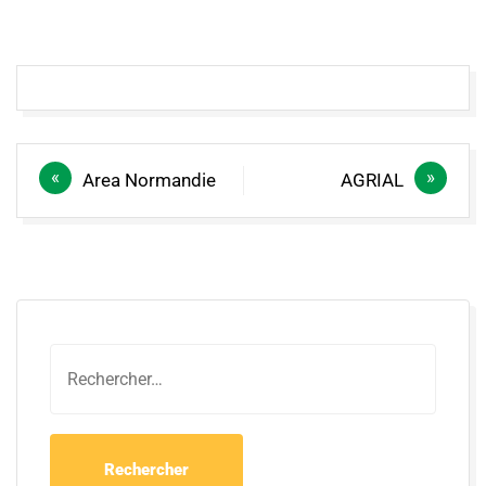
Navigation
Area Normandie
AGRIAL
de
l’article