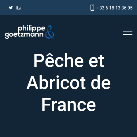
+33 6 18 13 36 95
Pêche et
Abricot de
France