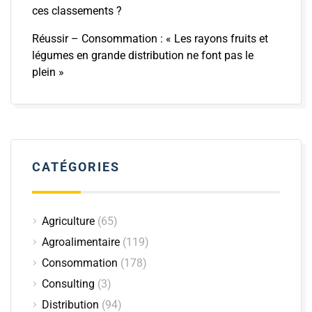
ces classements ?
Réussir – Consommation : « Les rayons fruits et
légumes en grande distribution ne font pas le
plein »
CATÉGORIES
Agriculture
(65)
Agroalimentaire
(119)
Consommation
(178)
Consulting
(3)
Distribution
(94)