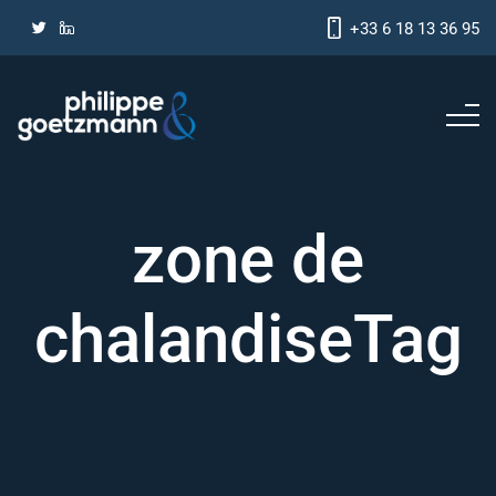
+33 6 18 13 36 95
zone de
chalandiseTag