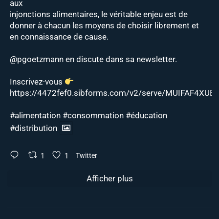
aux
injonctions alimentaires, le véritable enjeu est de
donner à chacun les moyens de choisir librement et
en connaissance de cause.
@pgoetzmann
en discute dans sa newsletter.
Inscrivez-vous
https://4472fef0.sibforms.com/v2/serve/MUIFAF4XUEJ
#alimentation
#consommation
#éducation
#distribution
1
1
Twitter
Afficher plus