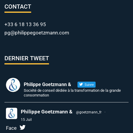
CONTACT
+33 6 18 13 36 95
pg@philippegoetzmann.com
DERNIER TWEET
Philippe Goetzmann &
Suivre
Société de conseil dédiée à la transformation de la grande
consommation
Philippe Goetzmann &
@goetzmann_fr
·
15 Juil
Face