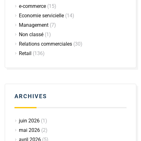
e-commerce
(15)
Economie servicielle
(14)
Management
(7)
Non classé
(1)
Relations commerciales
(30)
Retail
(136)
ARCHIVES
juin 2026
(1)
mai 2026
(2)
avril 2026
(5)