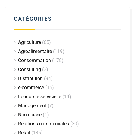
CATÉGORIES
Agriculture
(65)
Agroalimentaire
(119)
Consommation
(178)
Consulting
(3)
Distribution
(94)
e-commerce
(15)
Economie servicielle
(14)
Management
(7)
Non classé
(1)
Relations commerciales
(30)
Retail
(136)