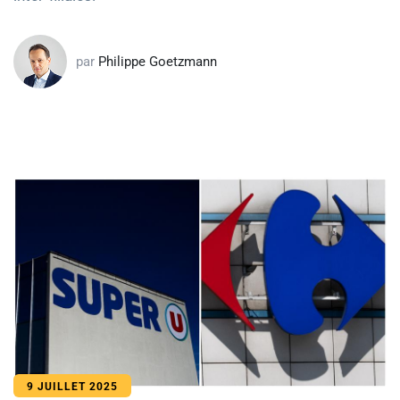
par
Philippe Goetzmann
9 JUILLET 2025