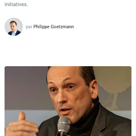
Initiatives.
par
Philippe Goetzmann