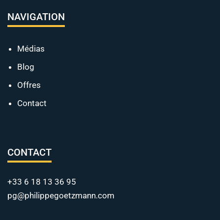
NAVIGATION
Médias
Blog
Offres
Contact
CONTACT
+33 6 18 13 36 95
pg@philippegoetzmann.com