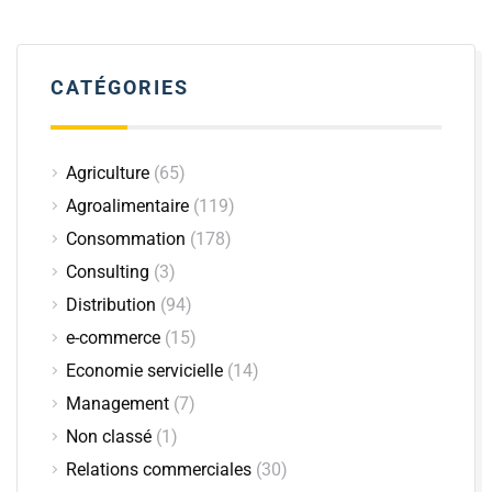
CATÉGORIES
Agriculture
(65)
Agroalimentaire
(119)
Consommation
(178)
Consulting
(3)
Distribution
(94)
e-commerce
(15)
Economie servicielle
(14)
Management
(7)
Non classé
(1)
Relations commerciales
(30)