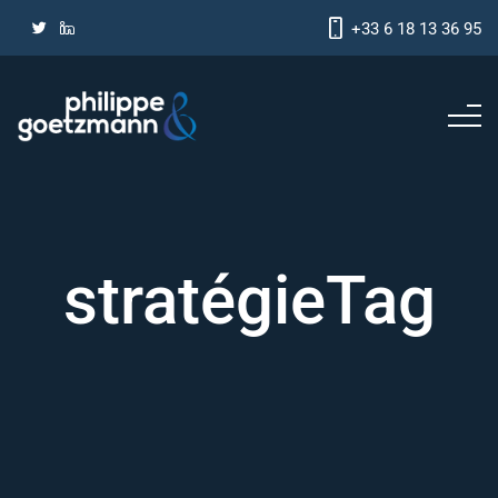
+33 6 18 13 36 95
stratégieTag