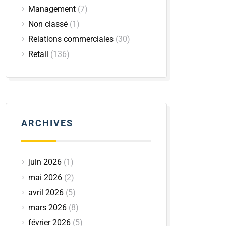
Management
(7)
Non classé
(1)
Relations commerciales
(30)
Retail
(136)
ARCHIVES
juin 2026
(1)
mai 2026
(2)
avril 2026
(5)
mars 2026
(8)
février 2026
(5)