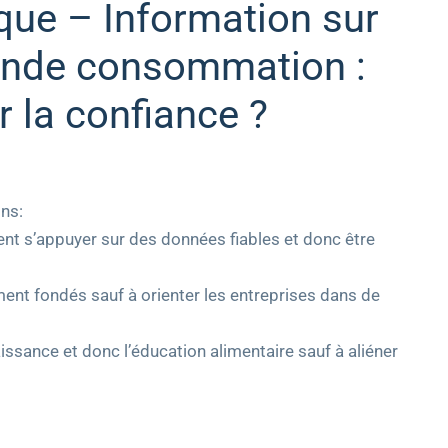
que – Information sur
rande consommation :
 la confiance ?
ons:
ent s’appuyer sur des données fiables et donc être
ment fondés sauf à orienter les entreprises dans de
ssance et donc l’éducation alimentaire sauf à aliéner