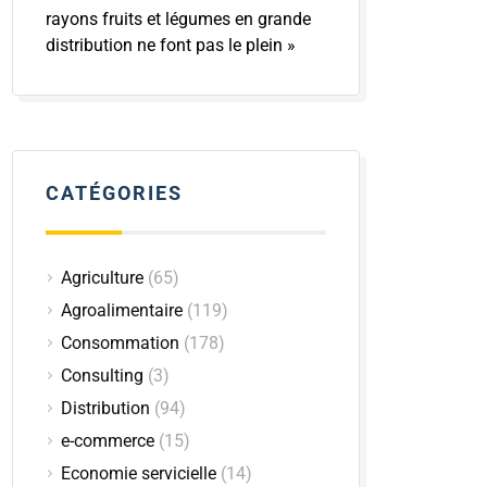
rayons fruits et légumes en grande
distribution ne font pas le plein »
CATÉGORIES
Agriculture
(65)
Agroalimentaire
(119)
Consommation
(178)
Consulting
(3)
Distribution
(94)
e-commerce
(15)
Economie servicielle
(14)