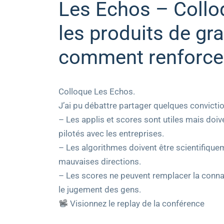
Les Echos – Collo
les produits de g
comment renforcer
Colloque Les Echos.
J’ai pu débattre partager quelques convicti
– Les applis et scores sont utiles mais doiv
pilotés avec les entreprises.
– Les algorithmes doivent être scientifique
mauvaises directions.
– Les scores ne peuvent remplacer la connai
le jugement des gens.
Visionnez le replay de la conférence