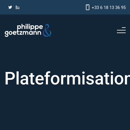
+33 6 18 13 36 95
Plateformisatio