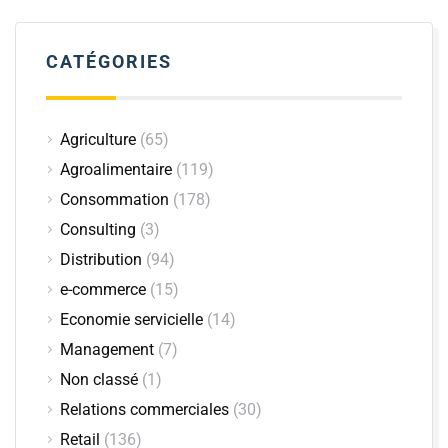
CATÉGORIES
Agriculture
(65)
Agroalimentaire
(119)
Consommation
(178)
Consulting
(3)
Distribution
(94)
e-commerce
(15)
Economie servicielle
(14)
Management
(7)
Non classé
(1)
Relations commerciales
(30)
Retail
(136)