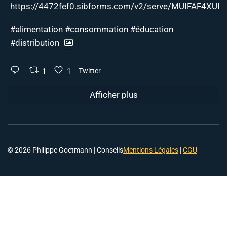
https://4472fef0.sibforms.com/v2/serve/MUIFAF4XUEJ
#alimentation
#consommation
#éducation
#distribution
1
1
Twitter
Afficher plus
© 2026 Philippe Goetmann | Conseils
Mentions Légales
|
CGU