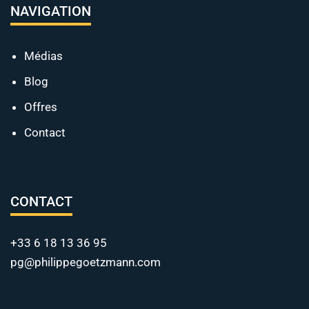
NAVIGATION
Médias
Blog
Offres
Contact
CONTACT
+33 6 18 13 36 95
pg@philippegoetzmann.com