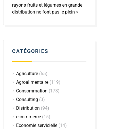
rayons fruits et légumes en grande
distribution ne font pas le plein »
CATÉGORIES
Agriculture
(65)
Agroalimentaire
(119)
Consommation
(178)
Consulting
(3)
Distribution
(94)
e-commerce
(15)
Economie servicielle
(14)