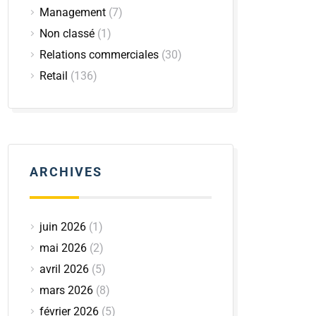
Management
(7)
Non classé
(1)
Relations commerciales
(30)
Retail
(136)
ARCHIVES
juin 2026
(1)
mai 2026
(2)
avril 2026
(5)
mars 2026
(8)
février 2026
(5)