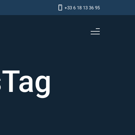
+33 6 18 13 36 95
sTag