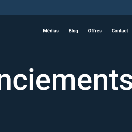
Médias
Blog
Offres
Contact
enciement