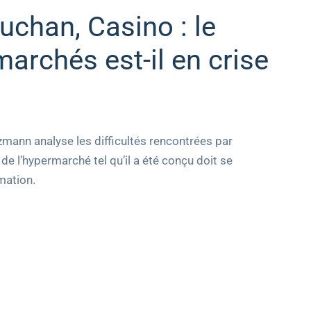
uchan, Casino : le
archés est-il en crise
zmann analyse les difficultés rencontrées par
de l’hypermarché tel qu’il a été conçu doit se
mation.