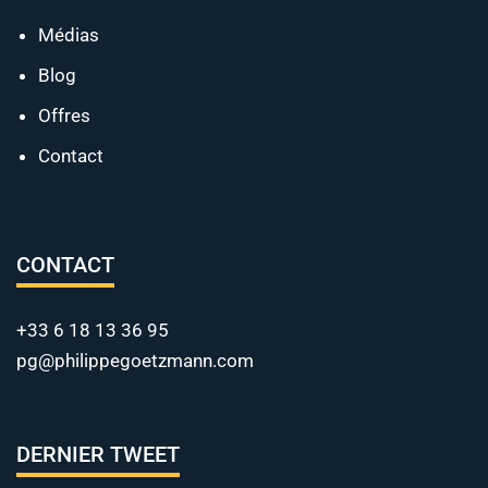
Médias
Blog
Offres
Contact
CONTACT
+33 6 18 13 36 95
pg@philippegoetzmann.com
DERNIER TWEET