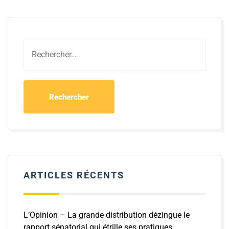
ARTICLES RÉCENTS
L’Opinion – La grande distribution dézingue le
rapport sénatorial qui étrille ses pratiques