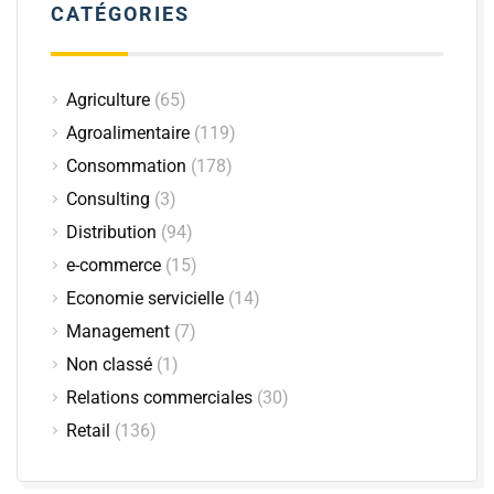
CATÉGORIES
Agriculture
(65)
Agroalimentaire
(119)
Consommation
(178)
Consulting
(3)
Distribution
(94)
e-commerce
(15)
Economie servicielle
(14)
Management
(7)
Non classé
(1)
Relations commerciales
(30)
Retail
(136)