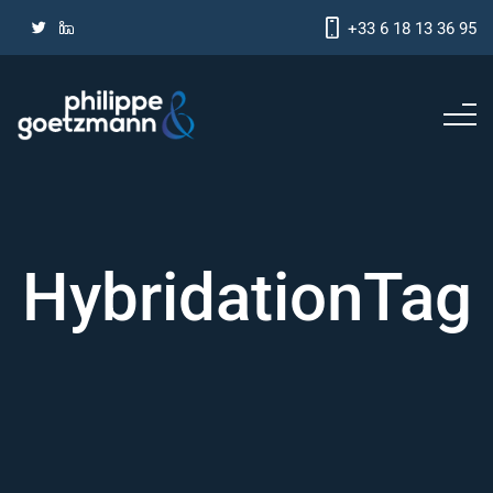
+33 6 18 13 36 95
HybridationTag