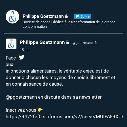
Philippe Goetzmann &
Suivre
Société de conseil dédiée à la transformation de la grande
consommation
Philippe Goetzmann &
@goetzmann_fr
·
15 Juil
Face
aux
injonctions alimentaires, le véritable enjeu est de
donner à chacun les moyens de choisir librement et
en connaissance de cause.
@pgoetzmann
en discute dans sa newsletter.
Inscrivez-vous
https://4472fef0.sibforms.com/v2/serve/MUIFAF4XUEJ