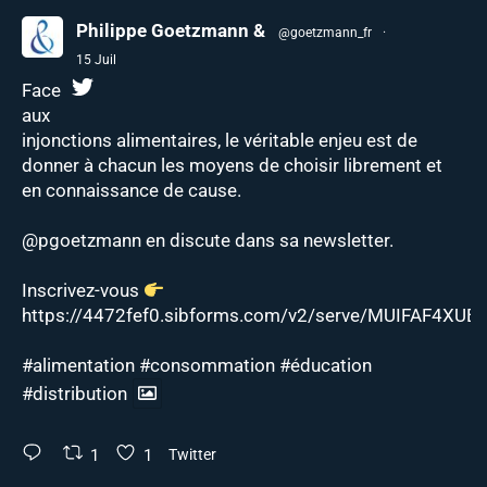
Philippe Goetzmann &
@goetzmann_fr
·
15 Juil
Face
aux
injonctions alimentaires, le véritable enjeu est de
donner à chacun les moyens de choisir librement et
en connaissance de cause.
@pgoetzmann
en discute dans sa newsletter.
Inscrivez-vous
https://4472fef0.sibforms.com/v2/serve/MUIFAF4XUEJ
#alimentation
#consommation
#éducation
#distribution
1
1
Twitter