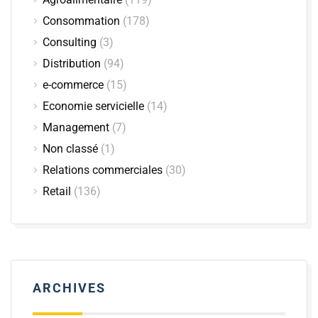
Consommation
(178)
Consulting
(3)
Distribution
(94)
e-commerce
(15)
Economie servicielle
(14)
Management
(7)
Non classé
(1)
Relations commerciales
(30)
Retail
(136)
ARCHIVES