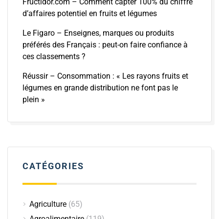
Fructidor.com – Comment capter 100% du chiffre
d’affaires potentiel en fruits et légumes
Le Figaro – Enseignes, marques ou produits
préférés des Français : peut-on faire confiance à
ces classements ?
Réussir – Consommation : « Les rayons fruits et
légumes en grande distribution ne font pas le
plein »
CATÉGORIES
Agriculture
(65)
Agroalimentaire
(119)