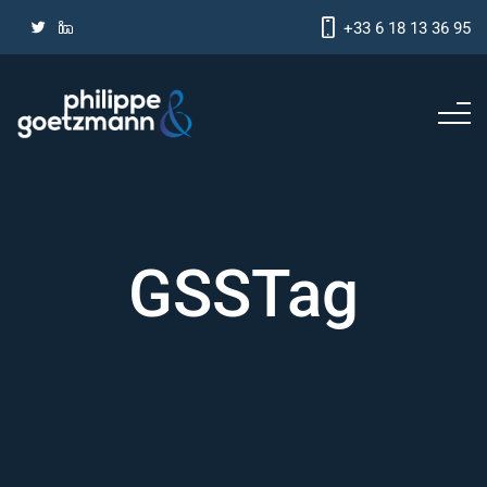
+33 6 18 13 36 95
GSSTag