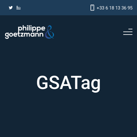
+33 6 18 13 36 95
GSATag