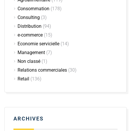
Consommation
(178)
Consulting
(3)
Distribution
(94)
e-commerce
(15)
Economie servicielle
(14)
Management
(7)
Non classé
(1)
Relations commerciales
(30)
Retail
(136)
ARCHIVES