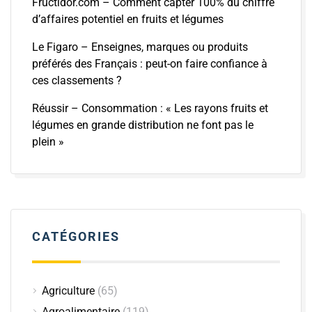
Fructidor.com – Comment capter 100% du chiffre
d’affaires potentiel en fruits et légumes
Le Figaro – Enseignes, marques ou produits
préférés des Français : peut-on faire confiance à
ces classements ?
Réussir – Consommation : « Les rayons fruits et
légumes en grande distribution ne font pas le
plein »
CATÉGORIES
Agriculture
(65)
Agroalimentaire
(119)