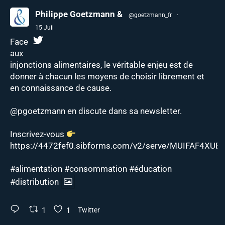
Philippe Goetzmann &
@goetzmann_fr
·
15 Juil
Face
aux
injonctions alimentaires, le véritable enjeu est de
donner à chacun les moyens de choisir librement et
en connaissance de cause.
@pgoetzmann
en discute dans sa newsletter.
Inscrivez-vous
https://4472fef0.sibforms.com/v2/serve/MUIFAF4XUEJ
#alimentation
#consommation
#éducation
#distribution
1
1
Twitter