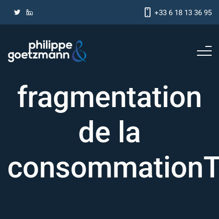
+33 6 18 13 36 95
fragmentation
de la
consommation