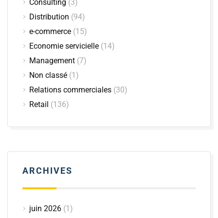
Consulting
(3)
Distribution
(94)
e-commerce
(15)
Economie servicielle
(14)
Management
(7)
Non classé
(1)
Relations commerciales
(30)
Retail
(136)
ARCHIVES
juin 2026
(1)