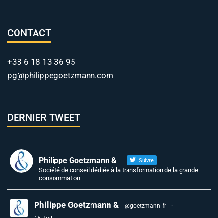
CONTACT
+33 6 18 13 36 95
pg@philippegoetzmann.com
DERNIER TWEET
Philippe Goetzmann &
Suivre
Société de conseil dédiée à la transformation de la grande
consommation
Philippe Goetzmann &
@goetzmann_fr
·
15 Juil