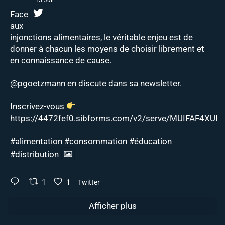
Face
aux
injonctions alimentaires, le véritable enjeu est de
donner à chacun les moyens de choisir librement et
en connaissance de cause.
@pgoetzmann
en discute dans sa newsletter.
Inscrivez-vous
https://4472fef0.sibforms.com/v2/serve/MUIFAF4XUEJ
#alimentation
#consommation
#éducation
#distribution
1
1
Twitter
Afficher plus