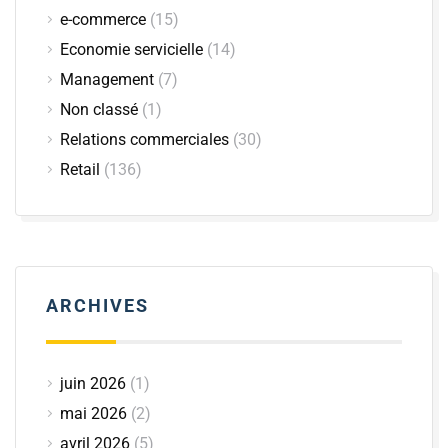
e-commerce
(15)
Economie servicielle
(14)
Management
(7)
Non classé
(1)
Relations commerciales
(30)
Retail
(136)
ARCHIVES
juin 2026
(1)
mai 2026
(2)
avril 2026
(5)