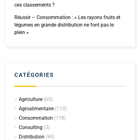
ces classements ?
Réussir – Consommation : « Les rayons fruits et
légumes en grande distribution ne font pas le
plein »
CATÉGORIES
Agriculture
(65)
Agroalimentaire
(119)
Consommation
(178)
Consulting
(3)
Distribution
(94)