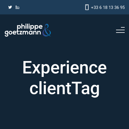
+33 6 18 13 36 95
Experience
clientTag