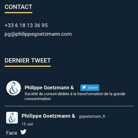
CONTACT
+33 6 18 13 36 95
pg@philippegoetzmann.com
DERNIER TWEET
Philippe Goetzmann &
Suivre
Société de conseil dédiée à la transformation de la grande
consommation
Philippe Goetzmann &
@goetzmann_fr
·
15 Juil
Face