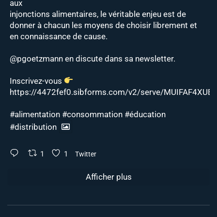
aux
injonctions alimentaires, le véritable enjeu est de
donner à chacun les moyens de choisir librement et
en connaissance de cause.
@pgoetzmann
en discute dans sa newsletter.
Inscrivez-vous
https://4472fef0.sibforms.com/v2/serve/MUIFAF4XUEJ
#alimentation
#consommation
#éducation
#distribution
1
1
Twitter
Afficher plus