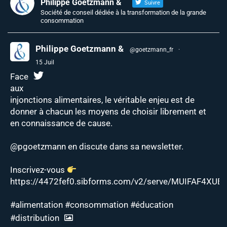
Philippe Goetzmann &
Suivre
Société de conseil dédiée à la transformation de la grande
consommation
Philippe Goetzmann &
@goetzmann_fr
·
15 Juil
Face
aux
injonctions alimentaires, le véritable enjeu est de
donner à chacun les moyens de choisir librement et
en connaissance de cause.
@pgoetzmann
en discute dans sa newsletter.
Inscrivez-vous
https://4472fef0.sibforms.com/v2/serve/MUIFAF4XUEJ
#alimentation
#consommation
#éducation
#distribution