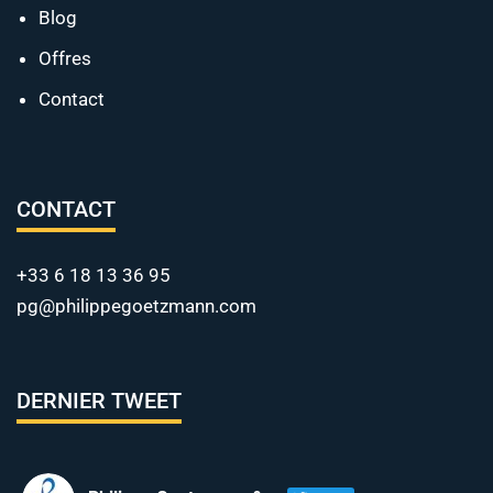
Blog
Offres
Contact
CONTACT
+33 6 18 13 36 95
pg@philippegoetzmann.com
DERNIER TWEET