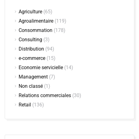
Agriculture
(65)
Agroalimentaire
(119)
Consommation
(178)
Consulting
(3)
Distribution
(94)
e-commerce
(15)
Economie servicielle
(14)
Management
(7)
Non classé
(1)
Relations commerciales
(30)
Retail
(136)