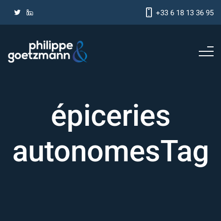
+33 6 18 13 36 95
épiceries
autonomesTag