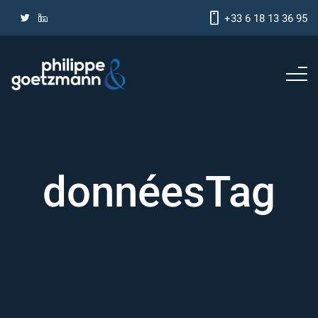
+33 6 18 13 36 95
donnéesTag