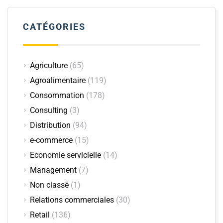
CATÉGORIES
Agriculture
(65)
Agroalimentaire
(119)
Consommation
(178)
Consulting
(3)
Distribution
(94)
e-commerce
(15)
Economie servicielle
(14)
Management
(7)
Non classé
(1)
Relations commerciales
(30)
Retail
(136)