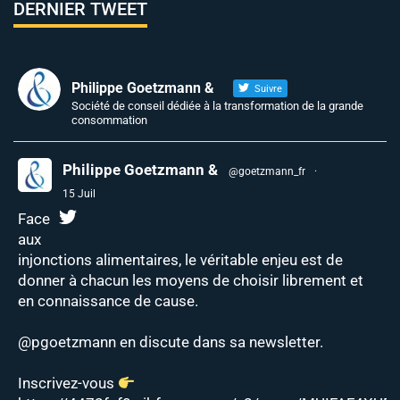
DERNIER TWEET
Philippe Goetzmann &
Suivre
Société de conseil dédiée à la transformation de la grande
consommation
Philippe Goetzmann &
@goetzmann_fr
·
15 Juil
Face
aux
injonctions alimentaires, le véritable enjeu est de
donner à chacun les moyens de choisir librement et
en connaissance de cause.
@pgoetzmann
en discute dans sa newsletter.
Inscrivez-vous