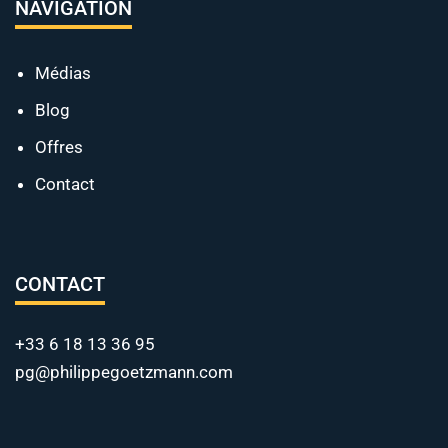
NAVIGATION
Médias
Blog
Offres
Contact
CONTACT
+33 6 18 13 36 95
pg@philippegoetzmann.com