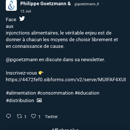
Philippe Goetzmann &
@goetzmann_fr
·
15 Juil
Face
aux
injonctions alimentaires, le véritable enjeu est de
donner à chacun les moyens de choisir librement et
en connaissance de cause.
@pgoetzmann
en discute dans sa newsletter.
Inscrivez-vous
https://4472fef0.sibforms.com/v2/serve/MUIFAF4XUEJ
#alimentation
#consommation
#éducation
#distribution
1
1
Twitter