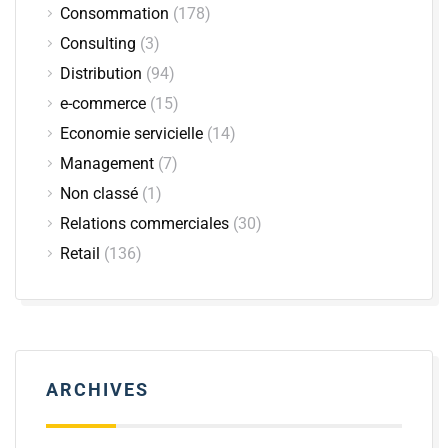
Consommation
(178)
Consulting
(3)
Distribution
(94)
e-commerce
(15)
Economie servicielle
(14)
Management
(7)
Non classé
(1)
Relations commerciales
(30)
Retail
(136)
ARCHIVES