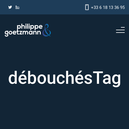
+33 6 18 13 36 95
débouchésTag