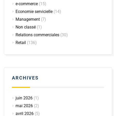
e-commerce
(15)
Economie servicielle
(14)
Management
(7)
Non classé
(1)
Relations commerciales
(30)
Retail
(136)
ARCHIVES
juin 2026
(1)
mai 2026
(2)
avril 2026
(5)