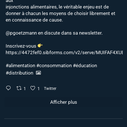
aux
injonctions alimentaires, le véritable enjeu est de
donner à chacun les moyens de choisir librement et
en connaissance de cause.
@pgoetzmann
en discute dans sa newsletter.
Inscrivez-vous
https://4472fef0.sibforms.com/v2/serve/MUIFAF4XUEJ
#alimentation
#consommation
#éducation
#distribution
1
1
Twitter
Afficher plus