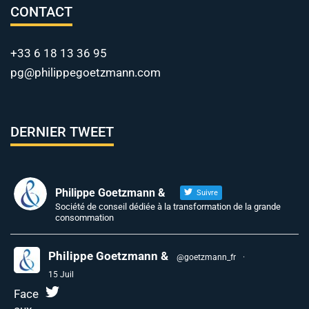
CONTACT
+33 6 18 13 36 95
pg@philippegoetzmann.com
DERNIER TWEET
Philippe Goetzmann &
Suivre
Société de conseil dédiée à la transformation de la grande
consommation
Philippe Goetzmann &
@goetzmann_fr
·
15 Juil
Face