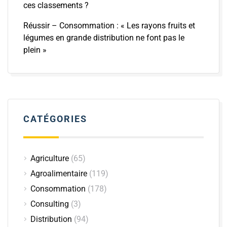
ces classements ?
Réussir – Consommation : « Les rayons fruits et
légumes en grande distribution ne font pas le
plein »
CATÉGORIES
Agriculture
(65)
Agroalimentaire
(119)
Consommation
(178)
Consulting
(3)
Distribution
(94)