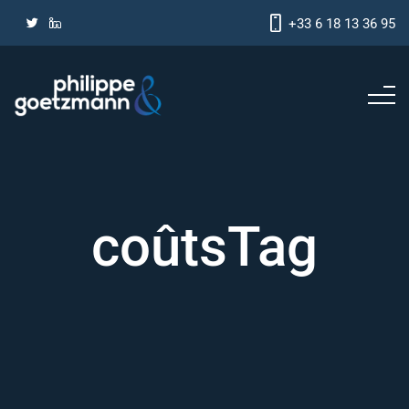
+33 6 18 13 36 95
coûtsTag