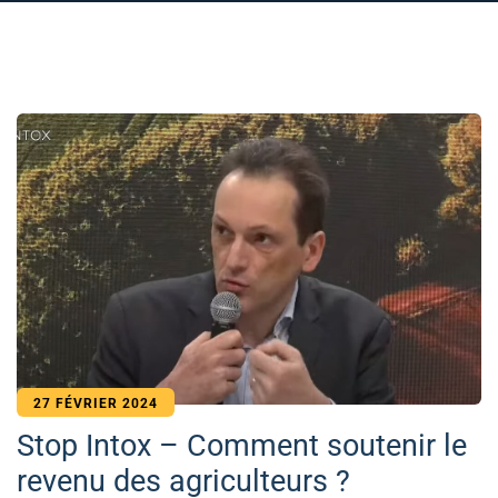
27 FÉVRIER 2024
Stop Intox – Comment soutenir le
revenu des agriculteurs ?