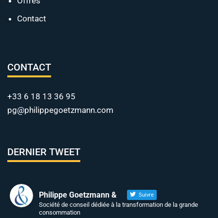
Offres
Contact
CONTACT
+33 6 18 13 36 95
pg@philippegoetzmann.com
DERNIER TWEET
Philippe Goetzmann &
Suivre
Société de conseil dédiée à la transformation de la grande
consommation