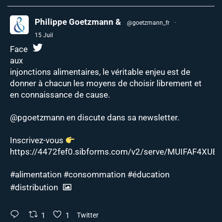
Philippe Goetzmann &
@goetzmann_fr
·
15 Juil
Face
aux
injonctions alimentaires, le véritable enjeu est de
donner à chacun les moyens de choisir librement et
en connaissance de cause.
@pgoetzmann
en discute dans sa newsletter.
Inscrivez-vous
https://4472fef0.sibforms.com/v2/serve/MUIFAF4XUEJ
#alimentation
#consommation
#éducation
#distribution
1
1
Twitter