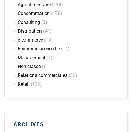
Agroalimentaire
(119)
Consommation
(178)
Consulting
(3)
Distribution
(94)
e-commerce
(15)
Economie servicielle
(14)
Management
(7)
Non classé
(1)
Relations commerciales
(30)
Retail
(136)
ARCHIVES