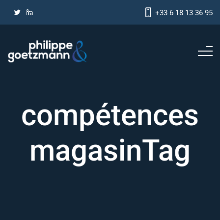
+33 6 18 13 36 95
compétences
magasinTag