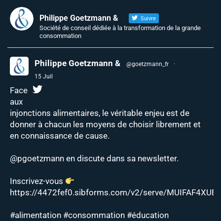
Philippe Goetzmann &
Suivre
Société de conseil dédiée à la transformation de la grande
consommation
Philippe Goetzmann &
@goetzmann_fr
·
15 Juil
Face
aux
injonctions alimentaires, le véritable enjeu est de
donner à chacun les moyens de choisir librement et
en connaissance de cause.
@pgoetzmann
en discute dans sa newsletter.
Inscrivez-vous
https://4472fef0.sibforms.com/v2/serve/MUIFAF4XUEJ
#alimentation
#consommation
#éducation