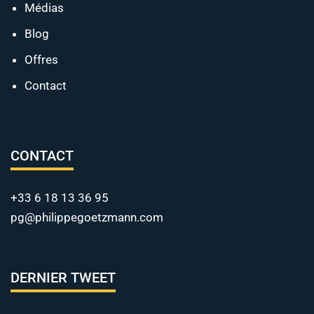
Médias
Blog
Offres
Contact
CONTACT
+33 6 18 13 36 95
pg@philippegoetzmann.com
DERNIER TWEET