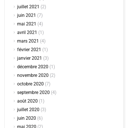
juillet 2021
(2)
juin 2021
(7)
mai 2021
(4)
avril 2021
(1)
mars 2021
(4)
février 2021
(1)
janvier 2021
(3)
décembre 2020
(1)
novembre 2020
(2)
octobre 2020
(7)
septembre 2020
(4)
août 2020
(1)
juillet 2020
(3)
juin 2020
(6)
mai 2020
(2)