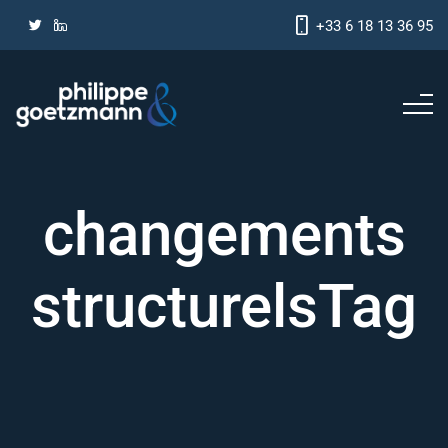
+33 6 18 13 36 95
changements
structurelsTag