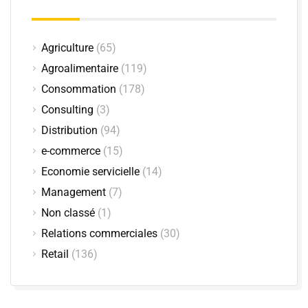
Agriculture
(65)
Agroalimentaire
(119)
Consommation
(178)
Consulting
(3)
Distribution
(94)
e-commerce
(15)
Economie servicielle
(14)
Management
(7)
Non classé
(1)
Relations commerciales
(30)
Retail
(136)