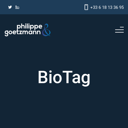
+33 6 18 13 36 95
BioTag