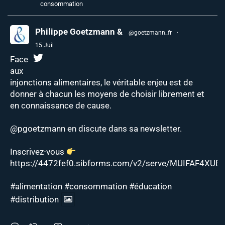
consommation
Philippe Goetzmann &
@goetzmann_fr
·
15 Juil
Face
aux
injonctions alimentaires, le véritable enjeu est de
donner à chacun les moyens de choisir librement et
en connaissance de cause.
@pgoetzmann
en discute dans sa newsletter.
Inscrivez-vous
https://4472fef0.sibforms.com/v2/serve/MUIFAF4XUEJ
#alimentation
#consommation
#éducation
#distribution