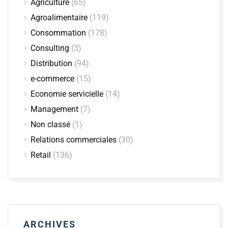
Agriculture
(65)
Agroalimentaire
(119)
Consommation
(178)
Consulting
(3)
Distribution
(94)
e-commerce
(15)
Economie servicielle
(14)
Management
(7)
Non classé
(1)
Relations commerciales
(30)
Retail
(136)
ARCHIVES