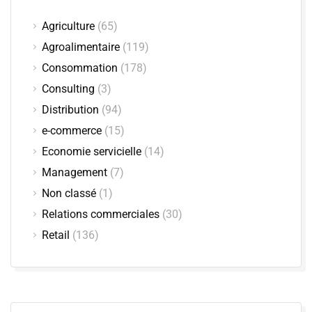
Agriculture
(65)
Agroalimentaire
(119)
Consommation
(178)
Consulting
(3)
Distribution
(94)
e-commerce
(15)
Economie servicielle
(14)
Management
(7)
Non classé
(1)
Relations commerciales
(30)
Retail
(136)