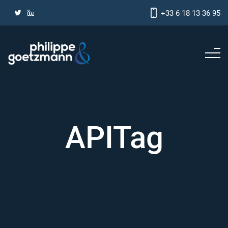
+33 6 18 13 36 95
APITag