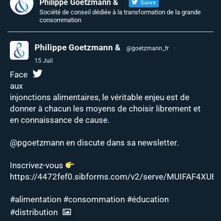
Philippe Goetzmann &
Suivre
Société de conseil dédiée à la transformation de la grande
consommation
Philippe Goetzmann &
@goetzmann_fr
·
15 Juil
Face
aux
injonctions alimentaires, le véritable enjeu est de
donner à chacun les moyens de choisir librement et
en connaissance de cause.
@pgoetzmann
en discute dans sa newsletter.
Inscrivez-vous
https://4472fef0.sibforms.com/v2/serve/MUIFAF4XUEJ
#alimentation
#consommation
#éducation
#distribution