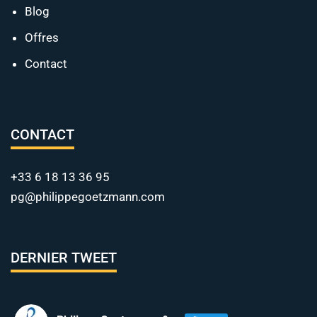
Blog
Offres
Contact
CONTACT
+33 6 18 13 36 95
pg@philippegoetzmann.com
DERNIER TWEET