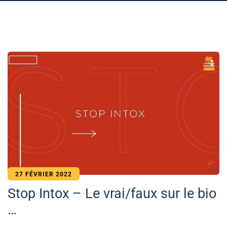
27 FÉVRIER 2022
Stop Intox – Le vrai/faux sur le bio
…