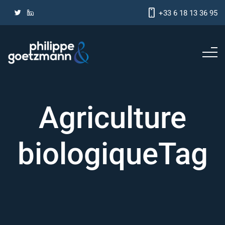
+33 6 18 13 36 95
Agriculture
biologiqueTag