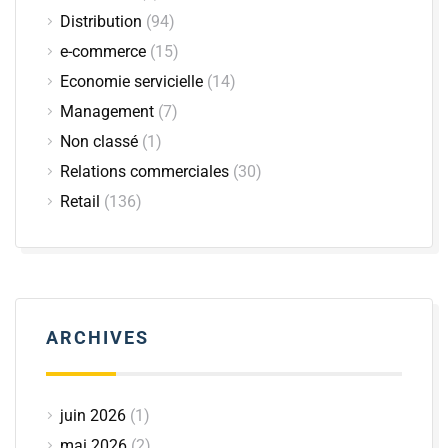
Distribution
(94)
e-commerce
(15)
Economie servicielle
(14)
Management
(7)
Non classé
(1)
Relations commerciales
(30)
Retail
(136)
ARCHIVES
juin 2026
(1)
mai 2026
(2)