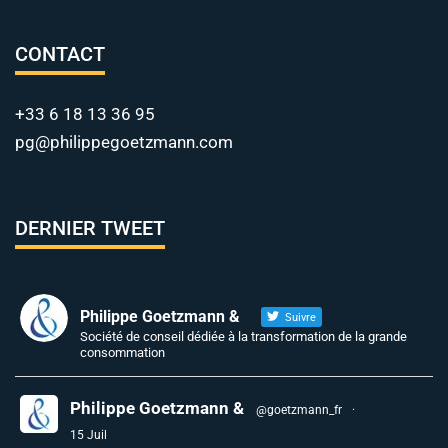
CONTACT
+33 6 18 13 36 95
pg@philippegoetzmann.com
DERNIER TWEET
Philippe Goetzmann &
Suivre
Société de conseil dédiée à la transformation de la grande
consommation
Philippe Goetzmann &
@goetzmann_fr
·
15 Juil