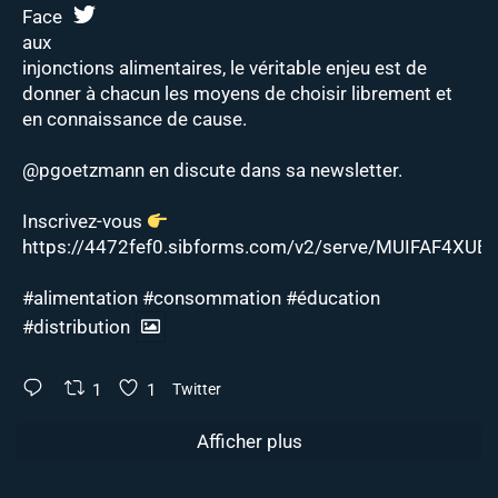
Face
aux
injonctions alimentaires, le véritable enjeu est de
donner à chacun les moyens de choisir librement et
en connaissance de cause.
@pgoetzmann
en discute dans sa newsletter.
Inscrivez-vous
https://4472fef0.sibforms.com/v2/serve/MUIFAF4XUEJ
#alimentation
#consommation
#éducation
#distribution
1
1
Twitter
Afficher plus