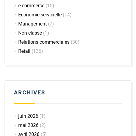
e-commerce
(15)
Economie servicielle
(14)
Management
(7)
Non classé
(1)
Relations commerciales
(30)
Retail
(136)
ARCHIVES
juin 2026
(1)
mai 2026
(2)
avril 2026
(5)