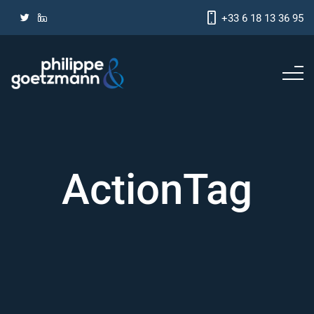
+33 6 18 13 36 95
ActionTag