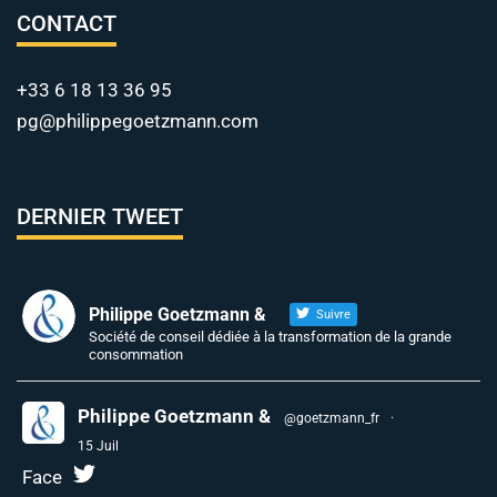
CONTACT
+33 6 18 13 36 95
pg@philippegoetzmann.com
DERNIER TWEET
Philippe Goetzmann &
Suivre
Société de conseil dédiée à la transformation de la grande
consommation
Philippe Goetzmann &
@goetzmann_fr
·
15 Juil
Face