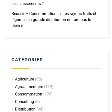
ces classements ?
Réussir – Consommation : « Les rayons fruits et
légumes en grande distribution ne font pas le
plein »
CATÉGORIES
Agriculture
(65)
Agroalimentaire
(119)
Consommation
(178)
Consulting
(3)
Distribution
(94)