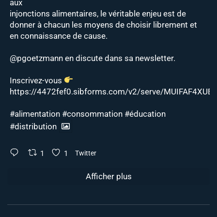
aux
injonctions alimentaires, le véritable enjeu est de
donner à chacun les moyens de choisir librement et
en connaissance de cause.
@pgoetzmann
en discute dans sa newsletter.
Inscrivez-vous
https://4472fef0.sibforms.com/v2/serve/MUIFAF4XUEJ
#alimentation
#consommation
#éducation
#distribution
1
1
Twitter
Afficher plus