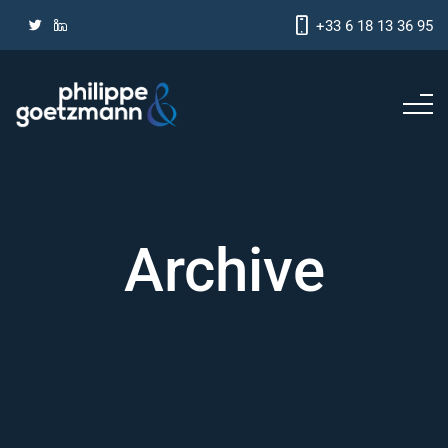
+33 6 18 13 36 95
Archive