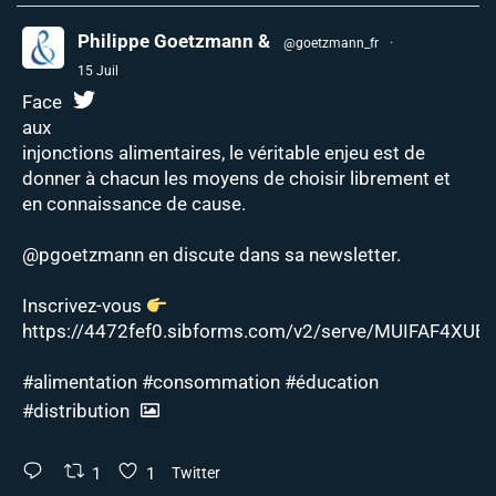
Philippe Goetzmann &
@goetzmann_fr
·
15 Juil
Face
aux
injonctions alimentaires, le véritable enjeu est de
donner à chacun les moyens de choisir librement et
en connaissance de cause.
@pgoetzmann
en discute dans sa newsletter.
Inscrivez-vous
https://4472fef0.sibforms.com/v2/serve/MUIFAF4XUEJ
#alimentation
#consommation
#éducation
#distribution
1
1
Twitter