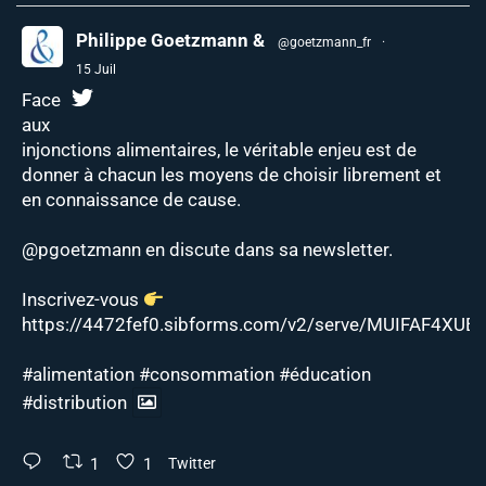
Philippe Goetzmann &
@goetzmann_fr
·
15 Juil
Face
aux
injonctions alimentaires, le véritable enjeu est de
donner à chacun les moyens de choisir librement et
en connaissance de cause.
@pgoetzmann
en discute dans sa newsletter.
Inscrivez-vous
https://4472fef0.sibforms.com/v2/serve/MUIFAF4XUEJ
#alimentation
#consommation
#éducation
#distribution
1
1
Twitter