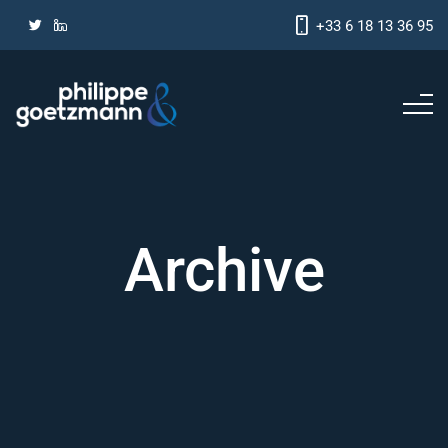
+33 6 18 13 36 95
Archive