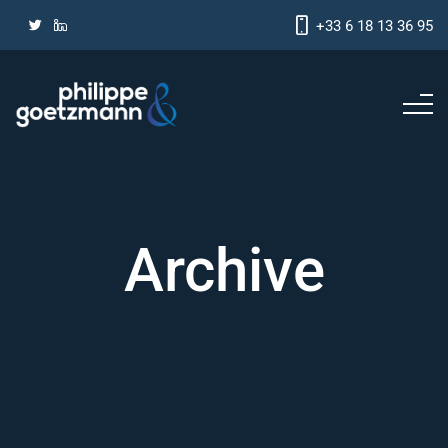
+33 6 18 13 36 95
Archive