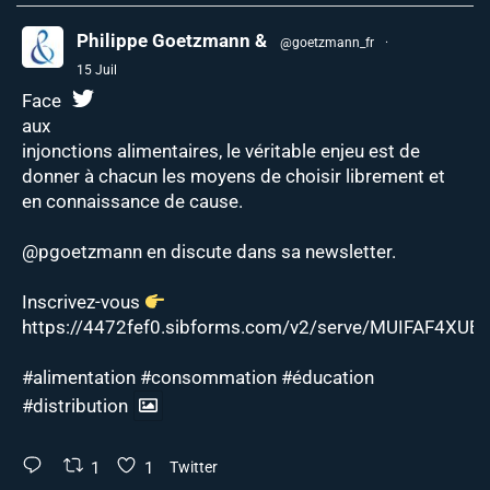
Philippe Goetzmann &
@goetzmann_fr
·
15 Juil
Face
aux
injonctions alimentaires, le véritable enjeu est de
donner à chacun les moyens de choisir librement et
en connaissance de cause.
@pgoetzmann
en discute dans sa newsletter.
Inscrivez-vous
https://4472fef0.sibforms.com/v2/serve/MUIFAF4XUEJ
#alimentation
#consommation
#éducation
#distribution
1
1
Twitter