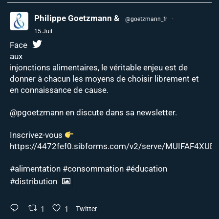
Philippe Goetzmann &
@goetzmann_fr
·
15 Juil
Face
aux
injonctions alimentaires, le véritable enjeu est de
donner à chacun les moyens de choisir librement et
en connaissance de cause.
@pgoetzmann
en discute dans sa newsletter.
Inscrivez-vous
https://4472fef0.sibforms.com/v2/serve/MUIFAF4XUEJ
#alimentation
#consommation
#éducation
#distribution
1
1
Twitter