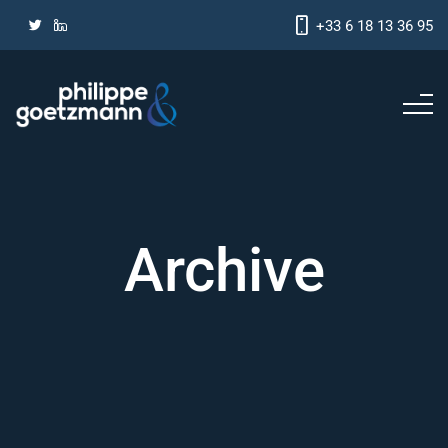
+33 6 18 13 36 95
Archive