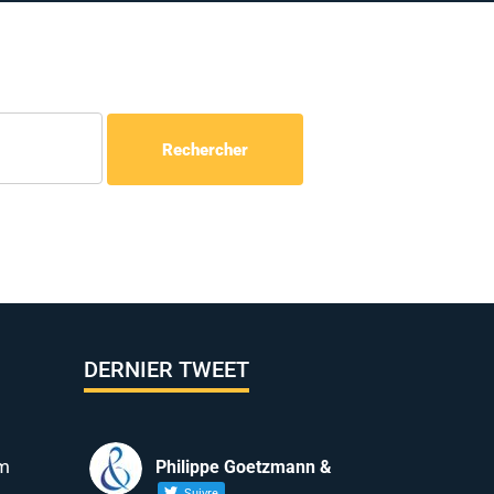
DERNIER TWEET
m
Philippe Goetzmann &
Suivre