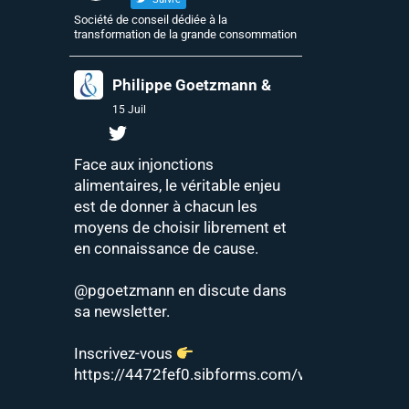
Société de conseil dédiée à la
transformation de la grande consommation
Philippe Goetzmann &
15 Juil
Face aux injonctions
alimentaires, le véritable enjeu
est de donner à chacun les
moyens de choisir librement et
en connaissance de cause.
@pgoetzmann
en discute dans
sa newsletter.
Inscrivez-vous
https://4472fef0.sibforms.com/v2/serve/MUIF