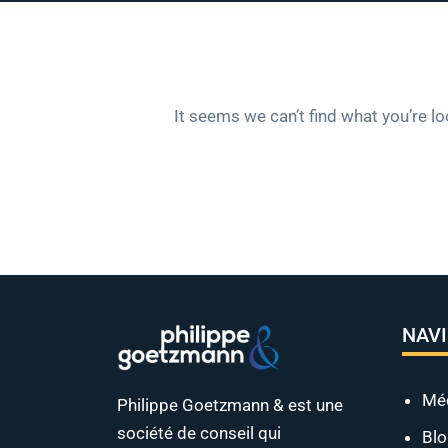
It seems we can’t find what you’re l
NAV
Mé
Philippe Goetzmann & est une
société de conseil qui
Bl