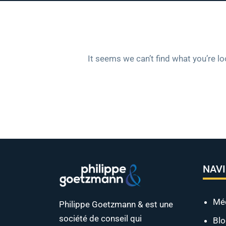
It seems we can’t find what you’re l
NAV
Mé
Philippe Goetzmann & est une
société de conseil qui
Bl