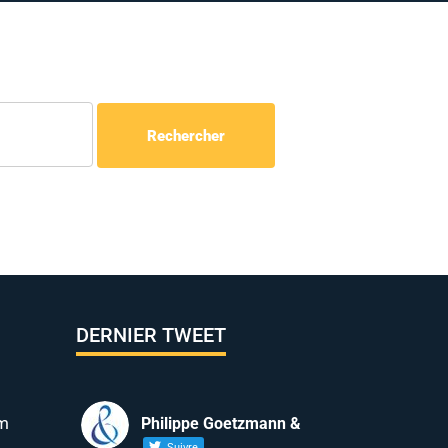
DERNIER TWEET
m
Philippe Goetzmann &
Suivre