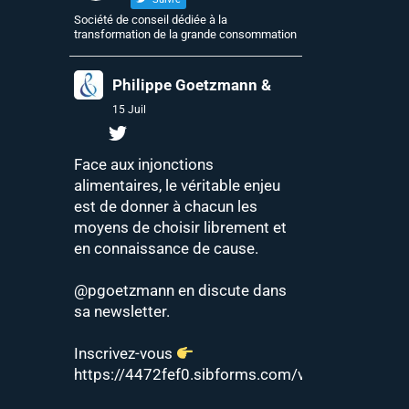
Société de conseil dédiée à la
transformation de la grande consommation
Philippe Goetzmann &
15 Juil
Face aux injonctions
alimentaires, le véritable enjeu
est de donner à chacun les
moyens de choisir librement et
en connaissance de cause.
@pgoetzmann
en discute dans
sa newsletter.
Inscrivez-vous
https://4472fef0.sibforms.com/v2/serve/MUIF