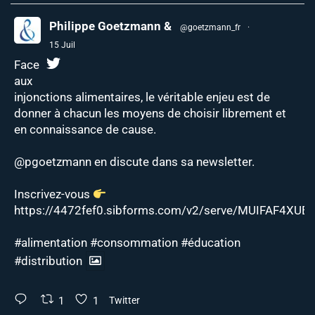
Philippe Goetzmann &
@goetzmann_fr
·
15 Juil
Face
aux
injonctions alimentaires, le véritable enjeu est de
donner à chacun les moyens de choisir librement et
en connaissance de cause.
@pgoetzmann
en discute dans sa newsletter.
Inscrivez-vous
https://4472fef0.sibforms.com/v2/serve/MUIFAF4XUEJ
#alimentation
#consommation
#éducation
#distribution
1
1
Twitter