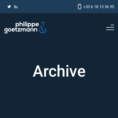
+33 6 18 13 36 95
Archive