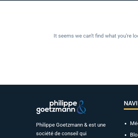
It seems we can’t find what you’re l
NAV
Mé
Philippe Goetzmann & est une
société de conseil qui
Bl