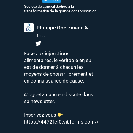
Société de conseil dédiée à la
transformation de la grande consommation
Philippe Goetzmann &
15 Juil
Face aux injonctions
alimentaires, le véritable enjeu
est de donner à chacun les
moyens de choisir librement et
en connaissance de cause.
@pgoetzmann
en discute dans
sa newsletter.
Inscrivez-vous
https://4472fef0.sibforms.com/v2/serve/MUIF