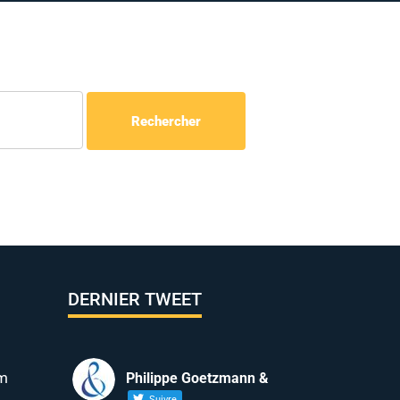
DERNIER TWEET
m
Philippe Goetzmann &
Suivre