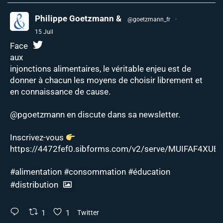
Philippe Goetzmann &
@goetzmann_fr
·
15 Juil
Face
aux
injonctions alimentaires, le véritable enjeu est de
donner à chacun les moyens de choisir librement et
en connaissance de cause.
@pgoetzmann
en discute dans sa newsletter.
Inscrivez-vous
https://4472fef0.sibforms.com/v2/serve/MUIFAF4XUEJ
#alimentation
#consommation
#éducation
#distribution
1
1
Twitter