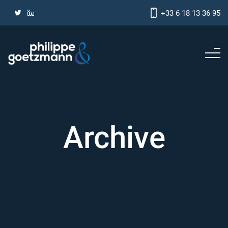
+33 6 18 13 36 95
Archive