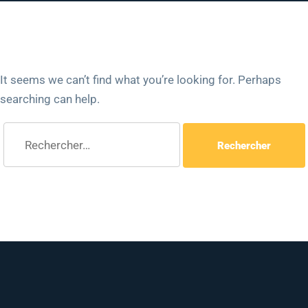
It seems we can’t find what you’re looking for. Perhaps
searching can help.
Rechercher :