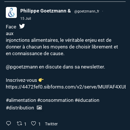
Philippe Goetzmann &
@goetzmann_fr
·
15 Juil
Face
aux
injonctions alimentaires, le véritable enjeu est de
donner à chacun les moyens de choisir librement et
en connaissance de cause.
@pgoetzmann
en discute dans sa newsletter.
Inscrivez-vous
https://4472fef0.sibforms.com/v2/serve/MUIFAF4XUEJ
#alimentation
#consommation
#éducation
#distribution
1
1
Twitter