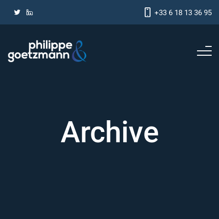
+33 6 18 13 36 95
Archive