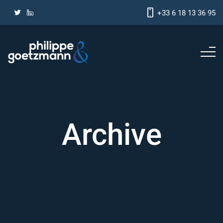
+33 6 18 13 36 95
Archive