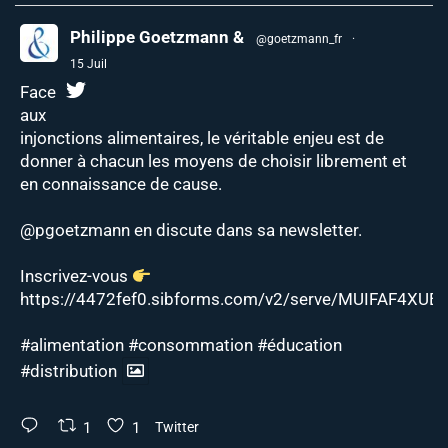
Philippe Goetzmann &
@goetzmann_fr
·
15 Juil
Face
aux
injonctions alimentaires, le véritable enjeu est de
donner à chacun les moyens de choisir librement et
en connaissance de cause.
@pgoetzmann
en discute dans sa newsletter.
Inscrivez-vous
https://4472fef0.sibforms.com/v2/serve/MUIFAF4XUEJ
#alimentation
#consommation
#éducation
#distribution
1
1
Twitter