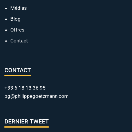
Médias
Blog
Offres
Contact
CONTACT
+33 6 18 13 36 95
pg@philippegoetzmann.com
DERNIER TWEET