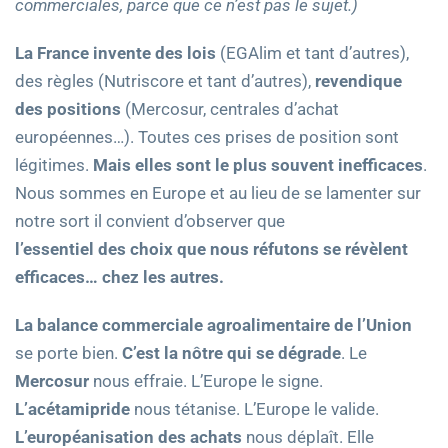
commerciales, parce que ce n’est pas le sujet.)
La France invente des lois
(EGAlim et tant d’autres),
des règles (Nutriscore et tant d’autres),
revendique
des positions
(Mercosur, centrales d’achat
européennes…). Toutes ces prises de position sont
légitimes.
Mais elles sont le plus souvent inefficaces
.
Nous sommes en Europe et au lieu de se lamenter sur
notre sort il convient d’observer que
l’essentiel des choix que nous réfutons se révèlent
efficaces… chez les autres.
La balance commerciale agroalimentaire de l’Union
se porte bien.
C’est la nôtre qui se dégrade
. Le
Mercosur
nous effraie. L’Europe le signe.
L’acétamipride
nous tétanise. L’Europe le valide.
L’européanisation des achats
nous déplaît. Elle