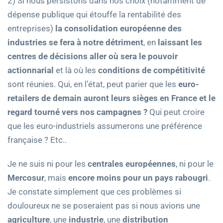
2) Si nous persistons dans nos choix (notamment de
dépense publique qui étouffe la rentabilité des
entreprises)
la consolidation européenne des
industries se fera à notre détriment
, en
laissant les
centres de décisions aller où sera le pouvoir
actionnarial
et là où les
conditions de compétitivité
sont réunies. Qui, en l’état, peut parier que les
euro-
retailers de demain auront leurs sièges en France et le
regard tourné vers nos campagnes ?
Qui peut croire
que les euro-industriels assumerons une préférence
française ? Etc..
Je ne suis ni pour les
centrales
européennes
, ni pour le
Mercosur
, mais
encore moins pour un pays rabougri
.
Je constate simplement que ces problèmes si
douloureux ne se poseraient pas si nous avions une
agriculture
, une
industrie
, une
distribution