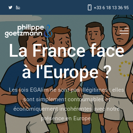
+33 6 18 13 36 95
La France face
à l'Europe ?
Les lois EGAlim ne sont pas illégitimes : elles
sont simplement contournables et
économiquement incohérentes avec notre
présence en Europe.