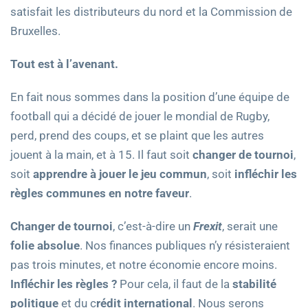
satisfait les distributeurs du nord et la Commission de
Bruxelles.
Tout est à l’avenant.
En fait nous sommes dans la position d’une équipe de
football qui a décidé de jouer le mondial de Rugby,
perd, prend des coups, et se plaint que les autres
jouent à la main, et à 15. Il faut soit
changer de tournoi
,
soit
apprendre à jouer le jeu commun
, soit
infléchir les
règles communes en notre faveur
.
Changer de tournoi
, c’est-à-dire un
Frexit
, serait une
folie
absolue
. Nos finances publiques n’y résisteraient
pas trois minutes, et notre économie encore moins.
Infléchir les règles ?
Pour cela, il faut de la
stabilité
politique
et du c
rédit international
. Nous serons