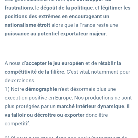
frustrations
, le
dégoût de la politique
, et
légitimer les
positions des extrêmes en encourageant un
nationalisme étroit
alors que la France reste une
puissance au potentiel exportateur majeur
.
A nous d’
accepter le jeu européen
et de r
établir la
compétitivité de la filière
. C’est vital, notamment pour
deux raisons.
1) Notre
démographie
n’est désormais plus une
exception positive en Europe. Nos productions ne sont
plus protégées par un
marché intérieur dynamique
.
Il
va falloir ou décroitre ou exporter
donc être
compétitif.