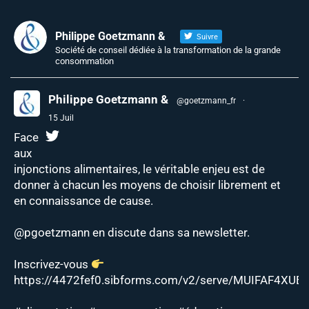
Philippe Goetzmann &
Suivre
Société de conseil dédiée à la transformation de la grande
consommation
Philippe Goetzmann &
@goetzmann_fr
·
15 Juil
Face
aux
injonctions alimentaires, le véritable enjeu est de
donner à chacun les moyens de choisir librement et
en connaissance de cause.
@pgoetzmann
en discute dans sa newsletter.
Inscrivez-vous
https://4472fef0.sibforms.com/v2/serve/MUIFAF4XUEJ