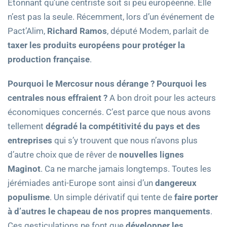
Etonnant qu’une centriste soit si peu européenne. Elle
n’est pas la seule. Récemment, lors d’un événement de
Pact’Alim,
Richard Ramos
, député Modem, parlait de
taxer les produits européens pour protéger la
production française
.
Pourquoi le Mercosur nous dérange ? Pourquoi les
centrales nous effraient ?
A bon droit pour les acteurs
économiques concernés. C’est parce que nous avons
tellement
dégradé la compétitivité du pays et des
entreprises
qui s’y trouvent que nous n’avons plus
d’autre choix que de rêver de
nouvelles lignes
Maginot
. Ca ne marche jamais longtemps. Toutes les
jérémiades anti-Europe sont ainsi d’un
dangereux
populisme
. Un simple dérivatif qui tente de
faire porter
à d’autres le chapeau de nos propres manquements
.
Ces gesticulations ne font que
développer les