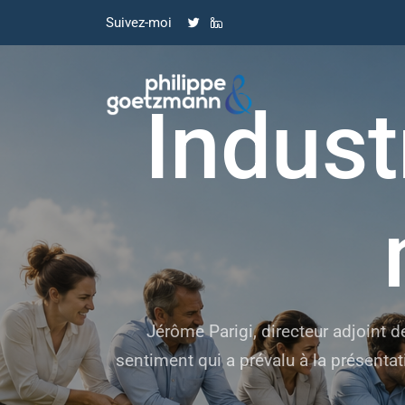
Suivez-moi
Indust
Jérôme Parigi, directeur adjoint de
sentiment qui a prévalu à la présentati