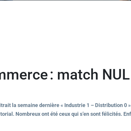
ommerce : match NUL
trait la semaine dernière « Industrie 1 – Distribution 0 »
orial. Nombreux ont été ceux qui s’en sont félicités. Enf