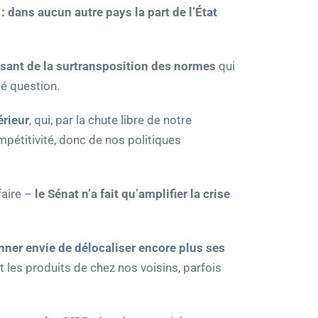
 dans aucun autre pays la part de l’État
sant de la surtransposition des normes
qui
té question.
érieur
, qui, par la chute libre de notre
compétitivité, donc de nos politiques
faire –
le Sénat n’a fait qu’amplifier la crise
onner envie de délocaliser encore plus ses
t les produits de chez nos voisins, parfois