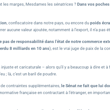
ent les marges, Mesdames les sénatrices ?
Dans vos poches :
tion
, confiscatoire dans notre pays, ou encore du
poids écra
er aucune valeur ajoutée, notamment à l’export, il n’a pas é
te pas de responsabilité dans l’état de notre commerce ext
perdu 8 milliards en 10 ans
), est le vrai juge de paix de la 
injuste et caricaturale – alors qu’il y a beaucoup à dire et à 
feu ; là, c’est un baril de poudre.
nt de contraintes supplémentaires,
le Sénat ne fait que lui d
 normative française en contractant à l’étranger, en importan