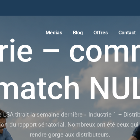
Médias
Blog
Offres
Contact
rie – com
match NU
 LSA titrait la semaine dernière « Industrie 1 – Distrib
on du rapport sénatorial. Nombreux ont été ceux qui s’
rendre gorge aux distributeurs.