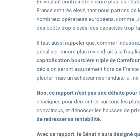
En voulant contraindre encore plus les relati
France est très élevé, tant nous partons de l
nombreux opérateurs européens, comme Li
des coûts trop élevés, des capacités trop fa
Il faut aussi rappeler que, comme l’industri
pénaliser encore plus reviendrait à la fragil
capitalisation boursière triple de Carrefour
décision seront assurément hors de France ta
pleurer mais un acheteur néerlandais, lui, ne p
Non, ce rapport n’est pas une défaite pour le
enseignes pour démontrer sur tous les plat
convaincus, et dénoncer les hausses de prix 
de redresser sa rentabilité.
Avec ce rapport, le Sénat n’aura désigné q