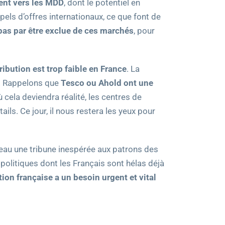
ent vers les MDD
, dont le potentiel en
pels d’offres internationaux, ce que font de
 pas par être exclue de ces marchés
, pour
tribution est trop faible en France
. La
re. Rappelons que
Tesco ou Ahold ont une
ù cela deviendra réalité, les centres de
ls. Ce jour, il nous restera les yeux pour
uveau une tribune inespérée aux patrons des
 politiques dont les Français sont hélas déjà
tion française a un besoin urgent et vital