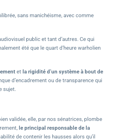
n équilibrée, sans manichéisme, avec comme
udiovisuel public et tant d’autres. Ce qui
inalement été que le quart d’heure warholien
rement
et
la rigidité d’un système à bout de
anque d’encadrement ou de transparence qui
 sujet.
ien validée, elle, par nos sénatrices, plombe
airement,
le principal responsable de la
sabilité de contenir les hausses alors qu’il