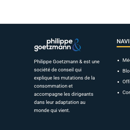
NAV
Mé
Philippe Goetzmann & est une
société de conseil qui
Bl
explique les mutations de la
Off
consommation et
Con
accompagne les dirigeants
dans leur adaptation au
monde qui vient.