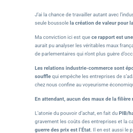
J’ai la chance de travailler autant avec l’in
seule boussole
la création de valeur pour la
Ma conviction ici est que
ce rapport est u
aurait pu analyser les véritables maux franç
de parlementaires qui n’ont plus guère d’occ
Les relations industrie-commerce sont ép
souffle
qui empêche les entreprises de s’a
chez nous confine au voyeurisme économique
En attendant, aucun des maux de la filière n
L’atonie du pouvoir d’achat, en fait du
PIB/h
gravement les coûts des entreprises et la ca
guerre des prix est l’État
. Il en est aussi le