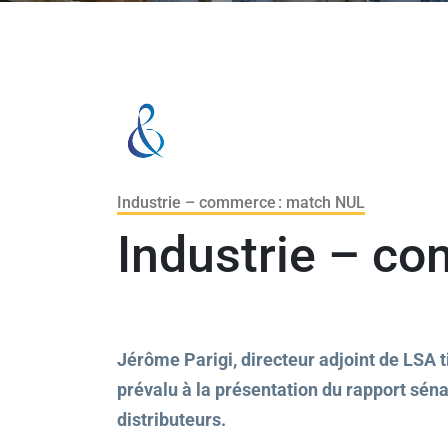
Industrie – commerce : match NUL
Industrie – c
Jérôme Parigi, directeur adjoint de LSA ti
prévalu à la présentation du rapport sénat
distributeurs.