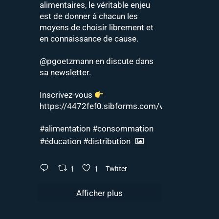
alimentaires, le véritable enjeu
est de donner à chacun les
moyens de choisir librement et
en connaissance de cause.
@pgoetzmann
en discute dans
sa newsletter.
Inscrivez-vous
https://4472fef0.sibforms.com/v2/serve/MUIF
#alimentation
#consommation
#éducation
#distribution
1
1
Twitter
Afficher plus