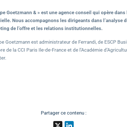
pe Goetzmann & » est une agence conseil qui opère dans le r
cielle. Nous accompagnons les dirigeants dans l’analyse des
ing de l’offre et les relations institutionnelles.
ppe Goetzmann est administrateur de Ferrandi, de ESCP Busi
 de la CCI Paris Ile-de-France et de l’Académie d’Agricultu
er.
Partager ce contenu :
X
LinkedIn