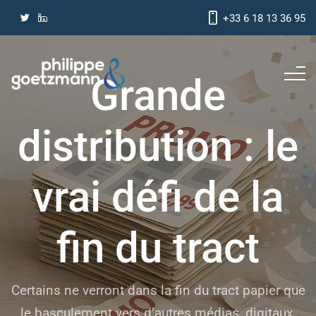
+33 6 18 13 36 95
Grande
distribution : le
vrai défi de la
fin du tract
Certains ne verront dans la fin du tract papier que
le basculement vers d’autres médias, digitaux.