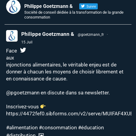
Philippe Goetzmann &
Suivre
Société de conseil dédiée à la transformation de la grande
consommation
Philippe Goetzmann &
@goetzmann_fr
·
15 Juil
Face
aux
injonctions alimentaires, le véritable enjeu est de
donner à chacun les moyens de choisir librement et
en connaissance de cause.
@pgoetzmann
en discute dans sa newsletter.
Inscrivez-vous
https://4472fef0.sibforms.com/v2/serve/MUIFAF4XUEJ
#alimentation
#consommation
#éducation
#distribution