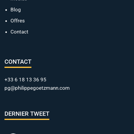
Blog
Offres
Contact
CONTACT
+33 6 18 13 36 95
pg@philippegoetzmann.com
DERNIER TWEET