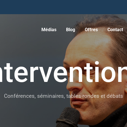
Médias
Blog
Offres
Contact
nterventio
Conférences, séminaires, tables-rondes et débats