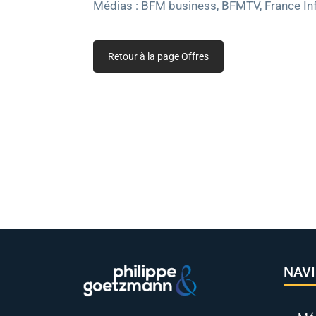
Médias : BFM business, BFMTV, France Info
Retour à la page Offres
NAV