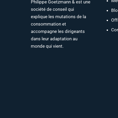
Mé
Philippe Goetzmann & est une
société de conseil qui
Bl
explique les mutations de la
Off
consommation et
Con
accompagne les dirigeants
dans leur adaptation au
monde qui vient.