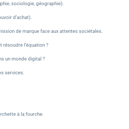
hie, sociologie, géographie).
ouvoir d’achat).
ission de marque face aux attentes sociétales.
 résoudre l’équation ?
ns un monde digital ?
s services.
urchette à la fourche.