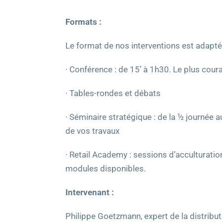
Formats :
Le format de nos interventions est adapté
· Conférence : de 15’ à 1h30. Le plus cou
· Tables-rondes et débats
· Séminaire stratégique : de la ½ journée a
de vos travaux
· Retail Academy : sessions d’acculturatio
modules disponibles.
Intervenant :
Philippe Goetzmann, expert de la distribu