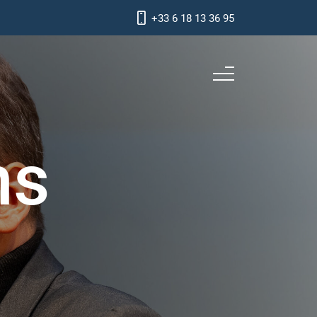
+33 6 18 13 36 95
ns