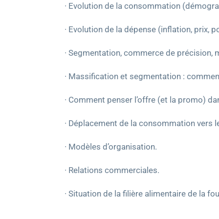
· Evolution de la consommation (démograp
· Evolution de la dépense (inflation, prix, p
· Segmentation, commerce de précision, m
· Massification et segmentation : comment
· Comment penser l’offre (et la promo) da
· Déplacement de la consommation vers le
· Modèles d’organisation.
· Relations commerciales.
· Situation de la filière alimentaire de la fo