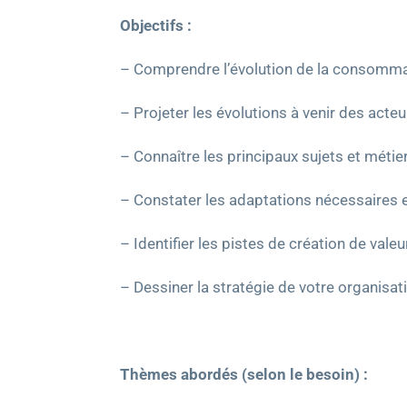
Objectifs :
– Comprendre l’évolution de la consommati
– Projeter les évolutions à venir des act
– Connaître les principaux sujets et métier
– Constater les adaptations nécessaires e
– Identifier les pistes de création de vale
– Dessiner la stratégie de votre organisat
Thèmes abordés (selon le besoin) :