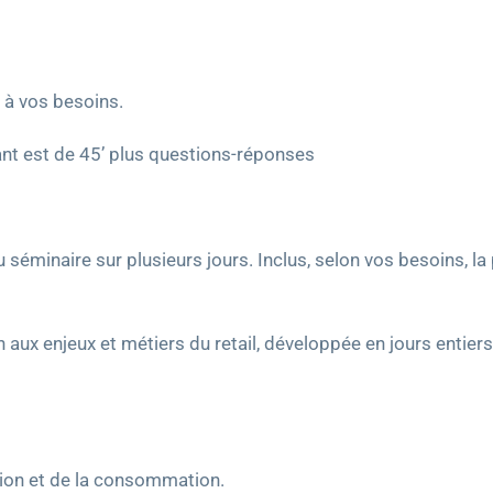
 à vos besoins.
rant est de 45’ plus questions-réponses
u séminaire sur plusieurs jours. Inclus, selon vos besoins, l
n aux enjeux et métiers du retail, développée en jours entie
tion et de la consommation.