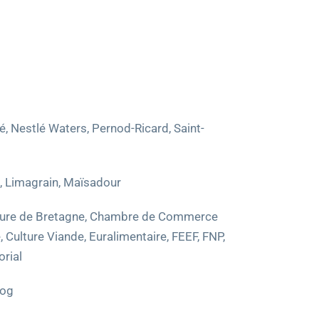
é, Nestlé Waters, Pernod-Ricard, Saint-
e, Limagrain, Maïsadour
ulture de Bretagne, Chambre de Commerce
Culture Viande, Euralimentaire, FEEF, FNP,
orial
log