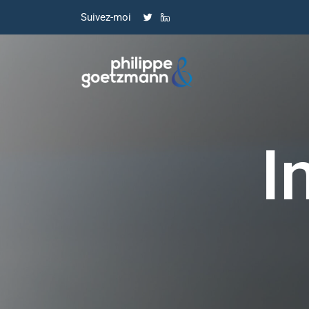
Suivez-moi
I