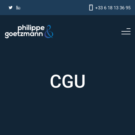
+33 6 18 13 36 95
CGU