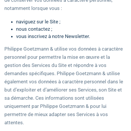
de conserver vos données à caractère personnel,
notamment lorsque vous :
naviguez sur le Site ;
nous contactez ;
vous inscrivez à notre Newsletter.
Philippe Goetzmann & utilise vos données à caractère
personnel pour permettre la mise en œuvre et la
gestion des Services du Site et répondre à vos
demandes spécifiques. Philippe Goetzmann & utilise
également vos données à caractère personnel dans le
but d’exploiter et d’améliorer ses Services, son Site et
sa démarche. Ces informations sont utilisées
uniquement par Philippe Goetzmann & pour lui
permettre de mieux adapter ses Services à vos
attentes.